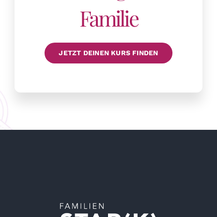
Familie
JETZT DEINEN KURS FINDEN