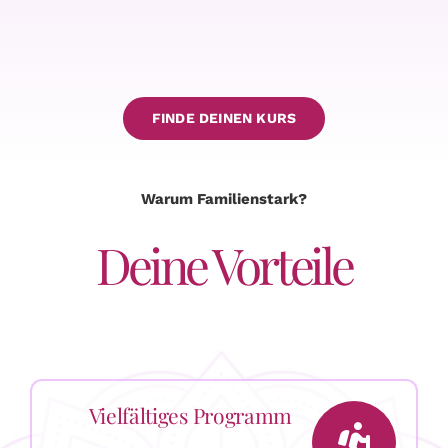
FINDE DEINEN KURS
Warum Familienstark?
Deine Vorteile
Vielfältiges Programm
Profitieren sie von jung bis alt